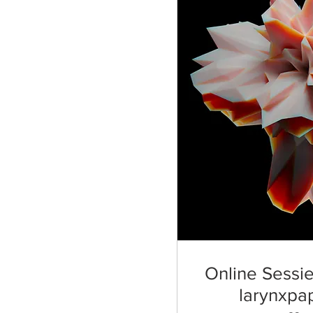
Online Sessie
larynxpa