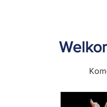
Welkom
Kome