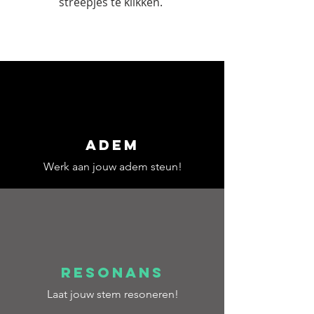
streepjes te klikken.
Adem
Werk aan jouw adem steun!
resonans
Laat jouw stem resoneren!