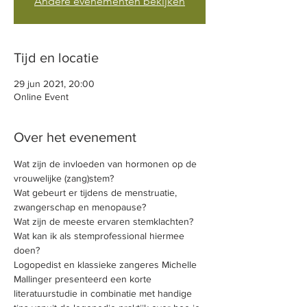
Andere evenementen bekijken
Tijd en locatie
29 jun 2021, 20:00
Online Event
Over het evenement
Wat zijn de invloeden van hormonen op de 
vrouwelijke (zang)stem? 
Wat gebeurt er tijdens de menstruatie, 
zwangerschap en menopause? 
Wat zijn de meeste ervaren stemklachten?
Wat kan ik als stemprofessional hiermee 
doen?
Logopedist en klassieke zangeres Michelle 
Mallinger presenteerd een korte 
literatuurstudie in combinatie met handige 