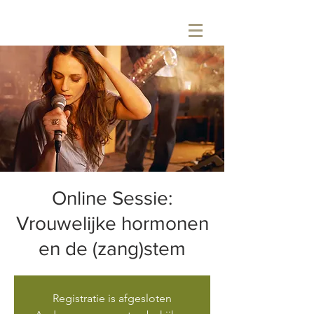
Online Sessie:
Vrouwelijke hormonen
en de (zang)stem
Registratie is afgesloten