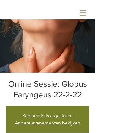
Online Sessie: Globus
Faryngeus 22-2-22
Registratie is afgesloten
Andere evenementen bekijken