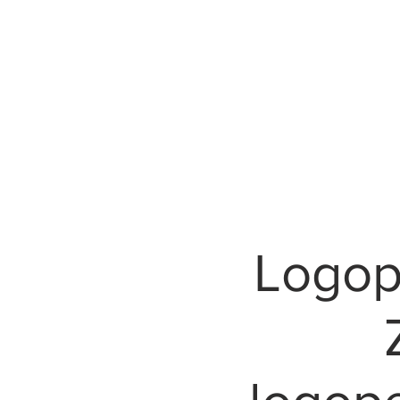
Logop