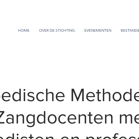
HOME
OVER DE STICHTING
EVENEMENTEN
BESTAND
edische Methode
Zangdocenten m