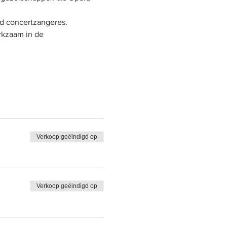
gd concertzangeres.
rkzaam in de 
Verkoop geëindigd op
Verkoop geëindigd op