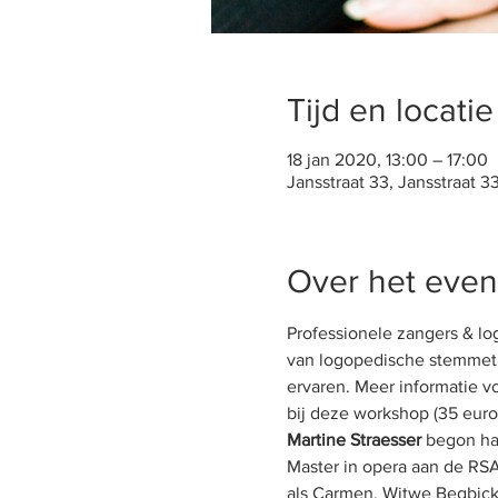
Tijd en locatie
18 jan 2020, 13:00 – 17:00
Jansstraat 33, Jansstraat 3
Over het eve
Professionele zangers & lo
van logopedische stemmeth
ervaren. Meer informatie 
bij deze workshop (35 euro 
Martine Straesser
 begon ha
Master in opera aan de RSA
als Carmen, Witwe Begbick (