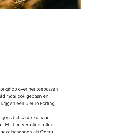
workshop over het toepassen 
eld maar ook gedaan en 
rijgen een 5 euro korting 
lgens behaalde ze haar 
 Martine vertolkte rollen 
j gezelschappen als Opera 