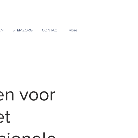
EN
STEMZORG
CONTACT
More
n voor
et