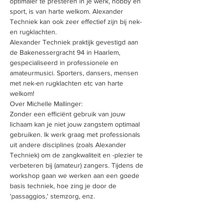
optimaler te presteren in je werk, hobby en 
sport, is van harte welkom. Alexander 
Techniek kan ook zeer effectief zijn bij nek- 
en rugklachten. 
Alexander Techniek praktijk gevestigd aan 
de Bakenessergracht 94 in Haarlem, 
gespecialiseerd in professionele en 
amateurmusici. Sporters, dansers, mensen 
met nek-en rugklachten etc van harte 
welkom!
Over Michelle Mallinger:
Zonder een efficiënt gebruik van jouw 
lichaam kan je niet jouw zangstem optimaal 
gebruiken. Ik werk graag met professionals 
uit andere disciplines (zoals Alexander 
Techniek) om de zangkwaliteit en -plezier te 
verbeteren bij (amateur) zangers. Tijdens de 
workshop gaan we werken aan een goede 
basis techniek, hoe zing je door de 
'passaggios,' stemzorg, enz. 