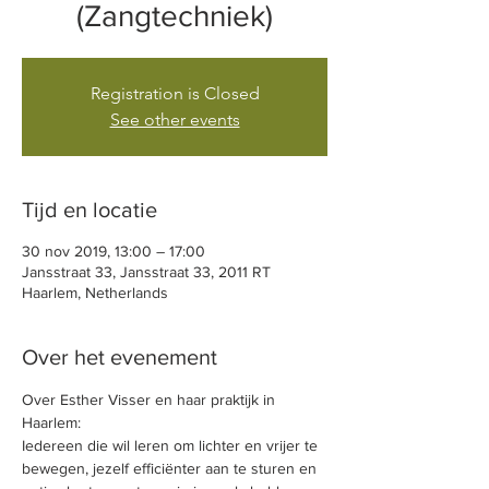
(Zangtechniek)
Registration is Closed
See other events
Tijd en locatie
30 nov 2019, 13:00 – 17:00
Jansstraat 33, Jansstraat 33, 2011 RT
Haarlem, Netherlands
Over het evenement
Over Esther Visser en haar praktijk in 
Haarlem:
Iedereen die wil leren om lichter en vrijer te 
bewegen, jezelf efficiënter aan te sturen en 